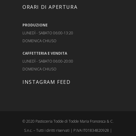
ORARI DI APERTURA
PRODUZIONE
LUNEDÌ - SABATO 06:00-13:20
DOMENICA CHIUSO
CAFFETTERIA E VENDITA
LUNEDÌ - SABATO 06:00-20:00
DOMENICA CHIUSO
INSTAGRAM FEED
© 2020 Pasticceria Todde di Todde Maria Francesca & C.
S.n.c. – Tutti i diritti riservati | P.IVA IT01834820928 |