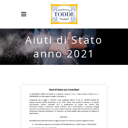
Aiuti di Stato
anno 2021