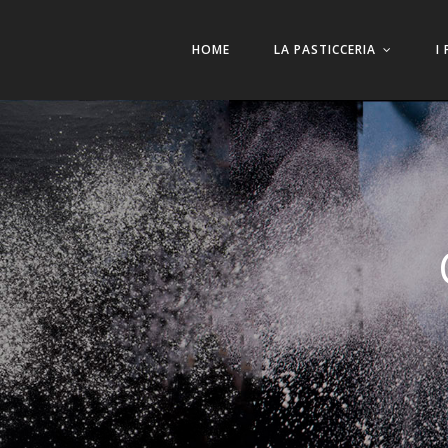
HOME
LA PASTICCERIA
I